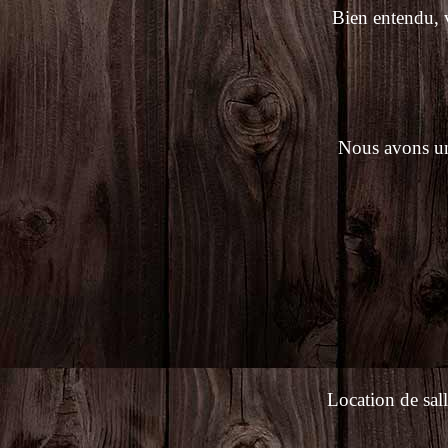
Bien entendu, v
Nous avons une
Location de sall