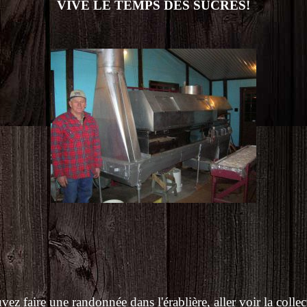
VIVE LE TEMPS DES SUCRES!
 faire une randonnée dans l'érablière, aller voir la collecte 