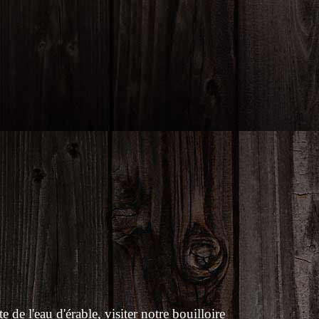
de l'eau d'érable, visiter notre bouilloire