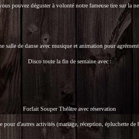
ous pouvez déguster à volonté notre fameuse tire sur la neig
 salle de danse avec musique et animation pour agrémente
Disco toute la fin de semaine avec :
Forfait Souper Théâtre avec réservation
e pour d'autres activités (mariage, réception, épluchette de bl